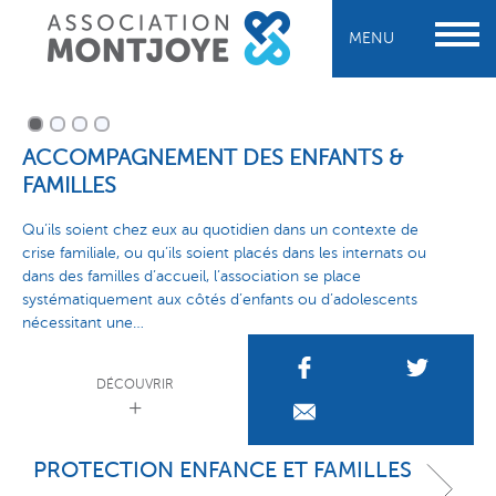
MENU
ACCOMPAGNEMENT DES ENFANTS &
ACCUEIL DES VICTIMES
ACTIONS AUPRÈS DES ENTREPRISES
SOUTIEN ET INSERTION DES ADULTES
FAMILLES
Qu’ils soient chez eux au quotidien dans un contexte de
crise familiale, ou qu’ils soient placés dans les internats ou
dans des familles d’accueil, l’association se place
systématiquement aux côtés d’enfants ou d’adolescents
nécessitant une…
DÉCOUVRIR
DÉCOUVRIR
DÉCOUVRIR
DÉCOUVRIR
PROTECTION ENFANCE ET FAMILLES