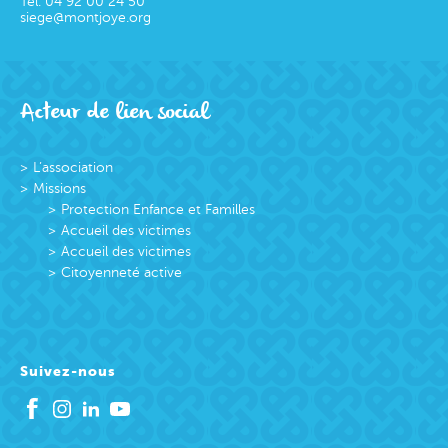
Tél.
04 92 00 24 50
siege@montjoye.org
Acteur de lien social
L’association
Missions
Protection Enfance et Familles
Accueil des victimes
Accueil des victimes
Citoyenneté active
Suivez-nous