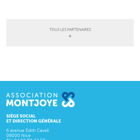
TOUS LES PARTENAIRES
SIÈGE SOCIAL
ET DIRECTION GÉNÉRALE
6 avenue Édith Cavell
06000
Nice