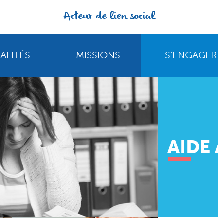
Acteur de lien social
ALITÉS
MISSIONS
S’ENGAGER
AIDE