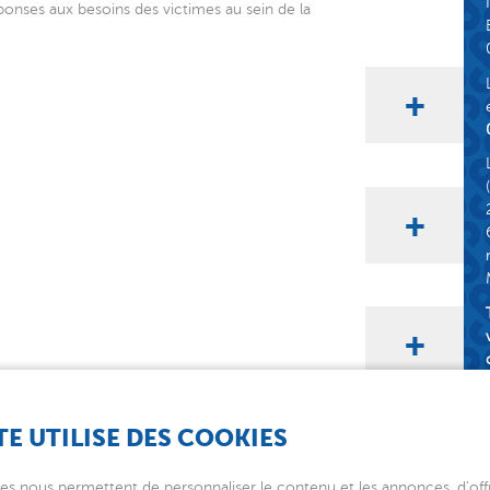
onses aux besoins des victimes au sein de la
TE UTILISE DES COOKIES
ATION
es nous permettent de personnaliser le contenu et les annonces, d’offr