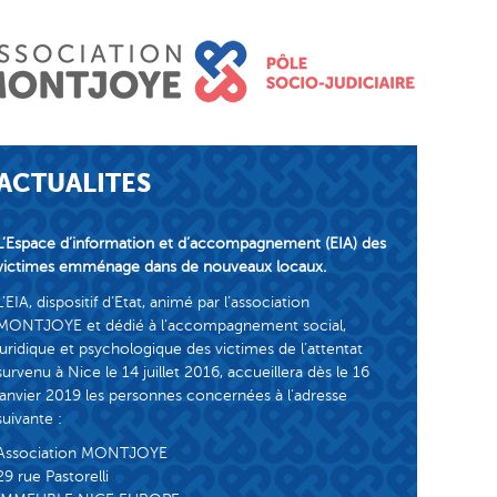
ACTUALITES
L’Espace d’information et d’accompagnement (EIA) des
victimes emménage dans de nouveaux locaux.
L’EIA, dispositif d’Etat, animé par l’association
MONTJOYE et dédié à l’accompagnement social,
juridique et psychologique des victimes de l’attentat
survenu à Nice le 14 juillet 2016, accueillera dès le 16
janvier 2019 les personnes concernées à l’adresse
suivante :
Association MONTJOYE
29 rue Pastorelli