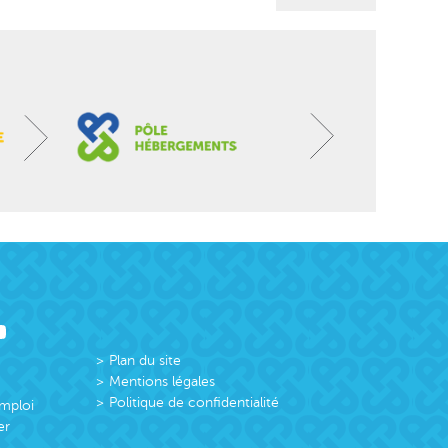
Plan du site
Mentions légales
Politique de confidentialité
emploi
er