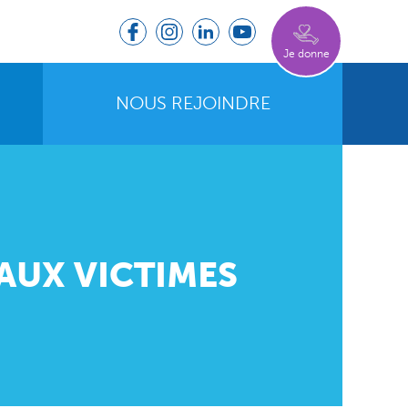
Je donne
NOUS REJOINDRE
 AUX VICTIMES