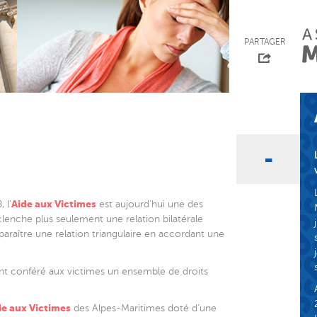
PARTAGER
Aide aux Victimes
 l’
est aujourd’hui une des
déclenche plus seulement une relation bilatérale
apparaître une relation triangulaire en accordant une
nt conféré aux victimes un ensemble de droits
de aux Victimes
des Alpes-Maritimes doté d’une