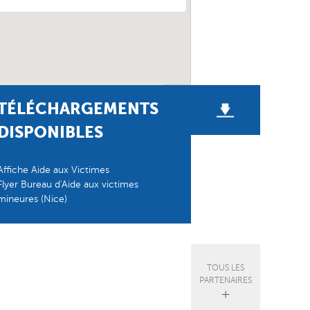
TÉLÉCHARGEMENTS
DISPONIBLES
Affiche Aide aux Victimes
Flyer Bureau d'Aide aux victimes
mineures (Nice)
TOUS LES
PARTENAIRES