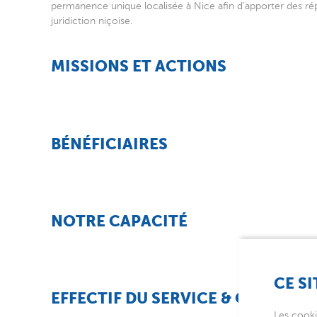
permanence unique localisée à Nice afin d’apporter des rép
juridiction niçoise.
MISSIONS ET ACTIONS
BÉNÉFICIAIRES
NOTRE CAPACITÉ
CE SI
EFFECTIF DU SERVICE & ORGANIS
Les cooki