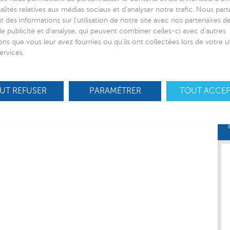
alités relatives aux médias sociaux et d’analyser notre trafic. Nous par
 des informations sur l’utilisation de notre site avec nos partenaires 
de publicité et d’analyse, qui peuvent combiner celles-ci avec d’autres
ons que vous leur avez fournies ou qu’ils ont collectées lors de votre ut
ervices.
UT REFUSER
PARAMÉTRER
TOUT ACCE