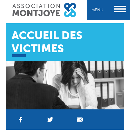
MENU
ACCUEIL DES
VICTIMES