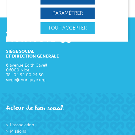
PARAMÉTRER
TOUT ACCEPTER
SIÈGE SOCIAL
ET DIRECTION GÉNÉRALE
6 avenue Édith Cavell
06000
Nice
Tél.
04 92 00 24 50
siege@montjoye.org
Acteur de lien social
L’association
Missions