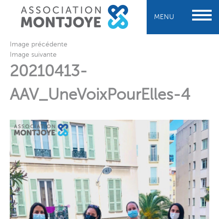
MENU
Image précédente
Image suivante
20210413-
AAV_UneVoixPourElles-4