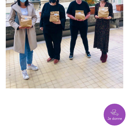
Je donne