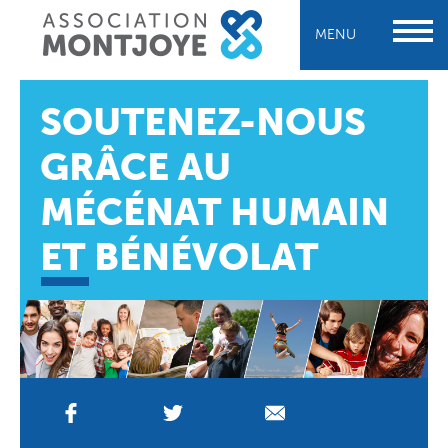
MENU
SOUTENEZ-NOUS
GRÂCE AU
MÉCÉNAT HUMAIN
ET BÉNÉVOLAT