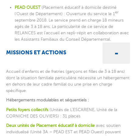
PEAD OUEST
(Placement éducatif à domicile destiné
er
l’Ouest de Département) : Ouverture du service le 1
septembre 2018. Le service prend en charge 18 mineurs
agés de 3 à 18 ans. La particularité de ce service de
RELANCES est l’accueil en repli-répit en collaboration avec
les Assistants Familiaux du Conseil Départemental.
MISSIONS ET ACTIONS
Accueil d’enfants et de fratries (garçons et filles de 3 à 18 ans)
dont la situation familiale particulière nécessite un hébergement
en dehors de leur cadre familial ou une prise en charge
spécifique.
Hébergements modulables et séquentiels :
Petits foyers collectifs
(Unités de L’ESCARENE, Unité de la
CORNICHE DES OLIVIERS) : 31 places
Deux unités de Placement éducatif à domicile
avec soutien
individualisé (Unité 3A – PEAD EST et PEAD Ouest) pouvant