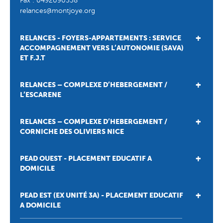
Fax :
0492090538
relances@montjoye.org
RELANCES - FOYERS-APPARTEMENTS : SERVICE
ACCOMPAGNEMENT VERS L’AUTONOMIE (SAVA)
ET F.J.T
RELANCES – COMPLEXE D’HEBERGEMENT /
L’ESCARENE
RELANCES – COMPLEXE D’HEBERGEMENT /
CORNICHE DES OLIVIERS NICE
PEAD OUEST - PLACEMENT EDUCATIF A
DOMICILE
PEAD EST (EX UNITÉ 3A) - PLACEMENT EDUCATIF
A DOMICILE