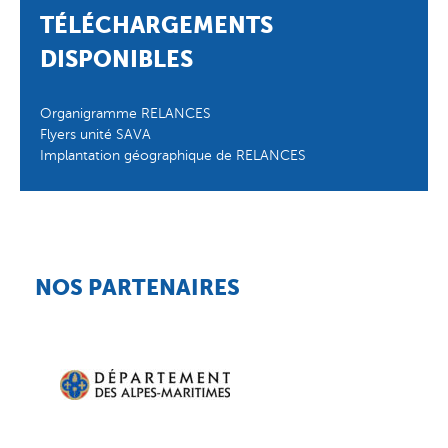
TÉLÉCHARGEMENTS
DISPONIBLES
Organigramme RELANCES
Flyers unité SAVA
Implantation géographique de RELANCES
NOS PARTENAIRES