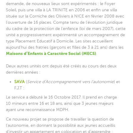
demande, de nouveaux lieux sont expérimentés : le Foyer
Soleil, puis une villa à LA TRINITE en 2006 et enfin une villa
située sur la Corniche des Oliviers à NICE en février 2008 avec
l’ouverture de 16 places. Compte tenu de l’évolution juridique
du cadre de la protection de l’enfance (loi de mars 2007), cette
unité a progressivement expérimenté un accompagnement de
type Placement Educatif à Domicile. Les sites accueillent
aujourd’hui des fratries (garçons et filles de 3 à 21 ans) dans les
Maisons d’Enfants à Caractère Social (MECS)
.
Deux autres unités ont depuis été créés au cours des deux
dernières années :
SAVA
(
Service d’Accompagnement vers l’autonomie
) et
F.J.T :
Le service a débuté le 16 Octobre 2017. Il prend en charge
10 mineurs entre 16 et 18 ans, ainsi que 3 jeunes majeurs
ayant une reconnaissance MDPH.
Ce nouveau projet se propose de travailler la question de
l’autonomie, en donnant la possibilité aux jeunes accueillis
d’investir un appartement en colocation et d’apprendre :