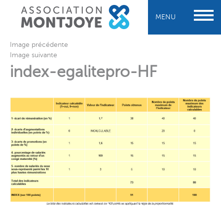
MENU
Image précédente
Image suivante
index-egalitepro-HF