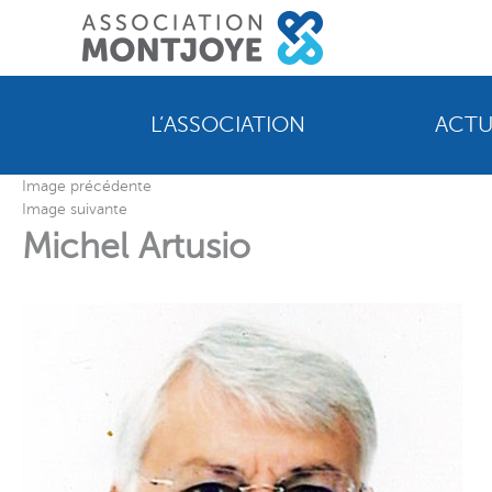
L’ASSOCIATION
ACTU
Image précédente
Image suivante
Michel Artusio