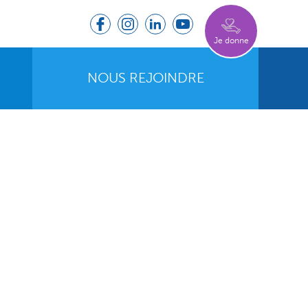
Je donne
NOUS REJOINDRE