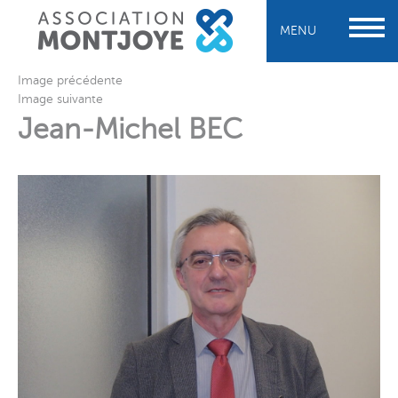
MENU
Image précédente
Image suivante
Jean-Michel BEC