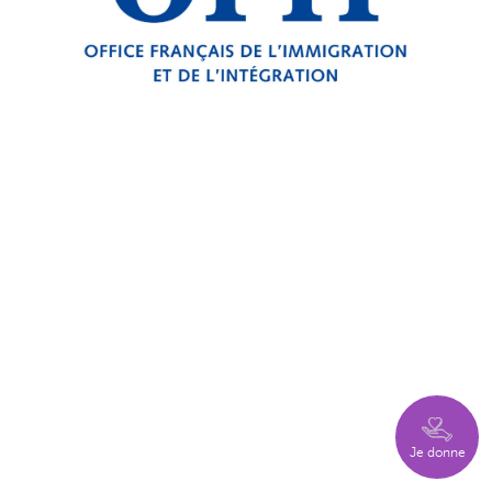
Je donne