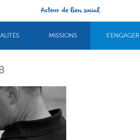
Acteur de lien social
ALITÉS
MISSIONS
S’ENGAGER
B