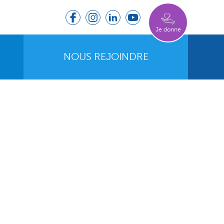
Je donne
NOUS REJOINDRE