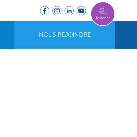
Je donne
NOUS REJOINDRE