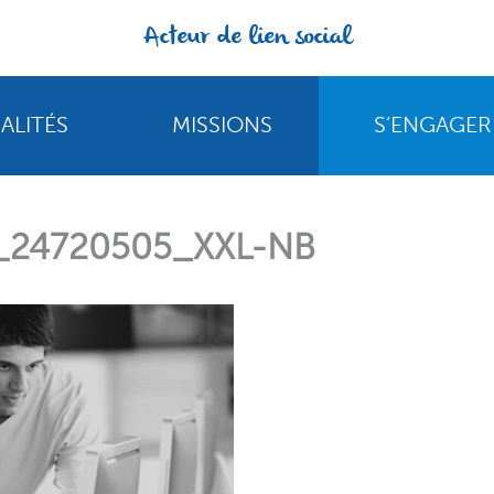
Acteur de lien social
ALITÉS
MISSIONS
S’ENGAGER
ia_24720505_XXL-NB