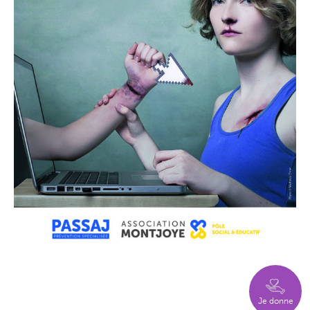
Je donne