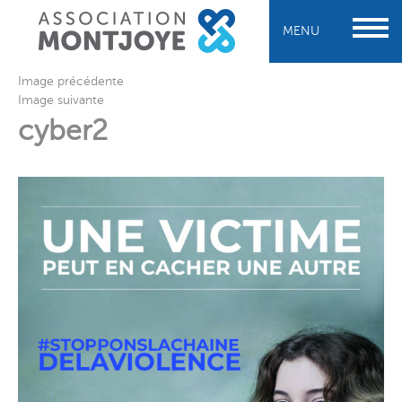
MENU
Image précédente
Image suivante
cyber2