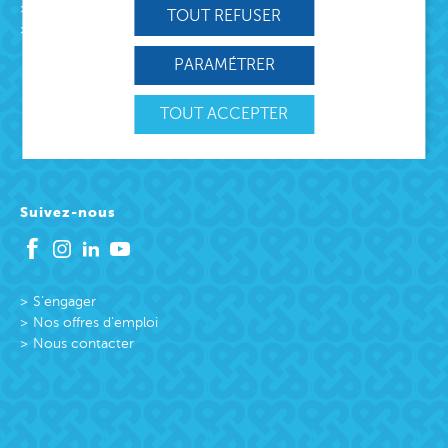
L’association
TOUT REFUSER
Missions
Protection Enfance et Familles
PARAMÉTRER
Accueil des victimes
Accueil des victimes
TOUT ACCEPTER
Citoyenneté active
Suivez-nous
S’engager
Nos offres d’emploi
Nous contacter