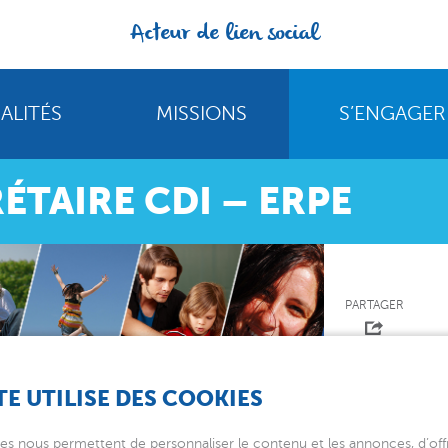
Acteur de lien social
ALITÉS
MISSIONS
S’ENGAGER
ÉTAIRE CDI – ERPE
PARTAGER
TE UTILISE DES COOKIES
ERPE
es nous permettent de personnaliser le contenu et les annonces, d’offr