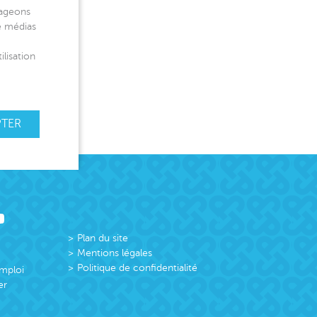
tageons
de médias
ilisation
PTER
Plan du site
Mentions légales
Politique de confidentialité
emploi
er