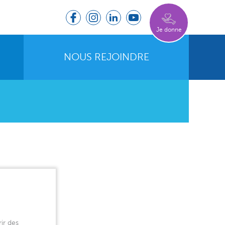
Je donne
NOUS REJOINDRE
ir des