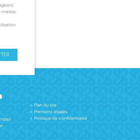
tageons
de médias
ilisation
PTER
Plan du site
Mentions légales
Politique de confidentialité
emploi
er