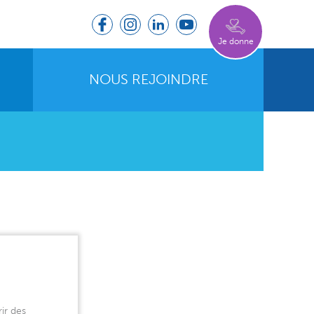
Je donne
NOUS REJOINDRE
ir des