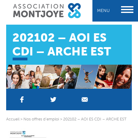
MENU
202102 – AOI ES
CDI – ARCHE EST
Accueil
>
Nos offres d’emploi
>
202102 – AOI ES CDI – ARCHE EST