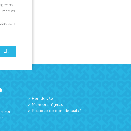
tageons
de médias
ilisation
PTER
Plan du site
Mentions légales
Politique de confidentialité
emploi
er