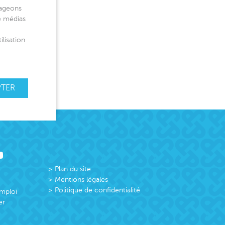
tageons
de médias
ilisation
PTER
Plan du site
Mentions légales
Politique de confidentialité
emploi
er