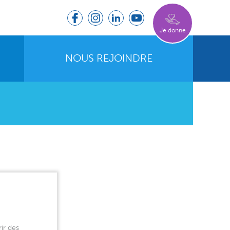
Je donne
NOUS REJOINDRE
ir des