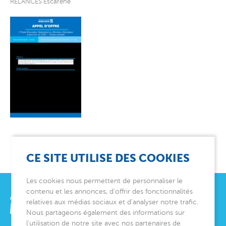
RELANCES Escarène
CE SITE UTILISE DES COOKIES
Les cookies nous permettent de personnaliser le
contenu et les annonces, d’offrir des fonctionnalités
relatives aux médias sociaux et d’analyser notre trafic.
Nous partageons également des informations sur
l’utilisation de notre site avec nos partenaires de