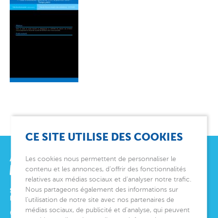
CE SITE UTILISE DES COOKIES
Les cookies nous permettent de personnaliser le
contenu et les annonces, d’offrir des fonctionnalités
relatives aux médias sociaux et d’analyser notre trafic.
Nous partageons également des informations sur
SIÈGE SOCIAL
ET DIRECTION GÉNÉRALE
l’utilisation de notre site avec nos partenaires de
médias sociaux, de publicité et d’analyse, qui peuvent
6 avenue Édith Cavell