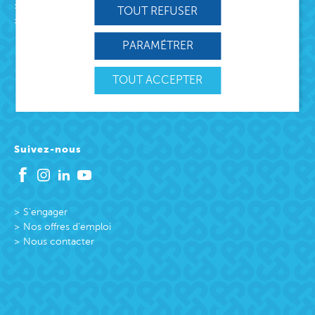
L’association
TOUT REFUSER
Missions
Protection Enfance et Familles
PARAMÉTRER
Accueil des victimes
Accueil des victimes
TOUT ACCEPTER
Citoyenneté active
Suivez-nous
S’engager
Nos offres d’emploi
Nous contacter