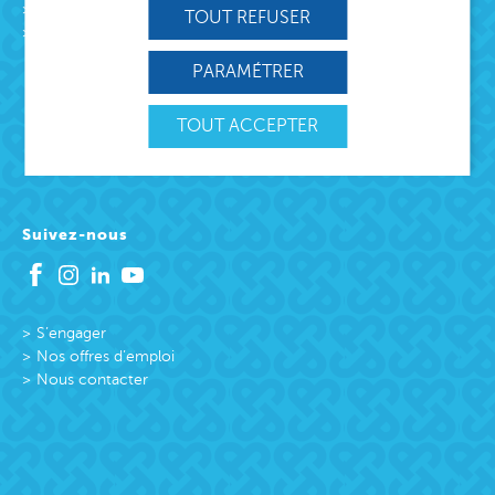
L’association
TOUT REFUSER
Missions
Protection Enfance et Familles
PARAMÉTRER
Accueil des victimes
Accueil des victimes
TOUT ACCEPTER
Citoyenneté active
Suivez-nous
S’engager
Nos offres d’emploi
Nous contacter