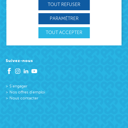
L’association
TOUT REFUSER
Missions
Protection Enfance et Familles
PARAMÉTRER
Accueil des victimes
Accueil des victimes
TOUT ACCEPTER
Citoyenneté active
Suivez-nous
S’engager
Nos offres d’emploi
Nous contacter