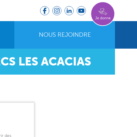
Je donne
NOUS REJOINDRE
CS LES ACACIAS
ir des