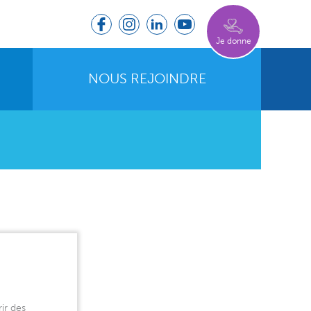
Je donne
NOUS REJOINDRE
ir des