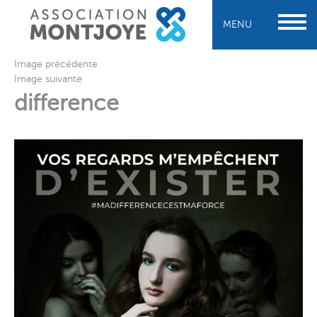
MENU
Image précédente
Image suivante
difference