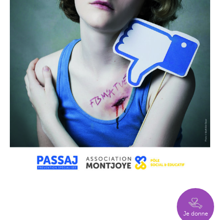
Je donne