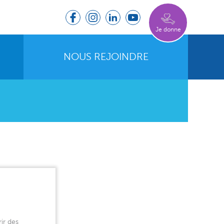
Je donne
NOUS REJOINDRE
ir des