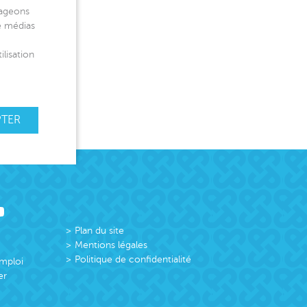
tageons
de médias
ilisation
PTER
Plan du site
Mentions légales
Politique de confidentialité
emploi
er