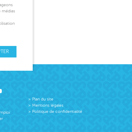
tageons
de médias
ilisation
PTER
Plan du site
Mentions légales
Politique de confidentialité
emploi
er