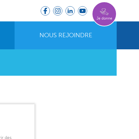
Je donne
NOUS REJOINDRE
ir des