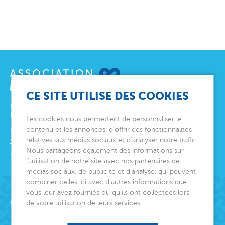
CE SITE UTILISE DES COOKIES
SIÈGE SOCIAL
ET DIRECTION GÉNÉRALE
Les cookies nous permettent de personnaliser le
contenu et les annonces, d’offrir des fonctionnalités
6 avenue Édith Cavell
06000
Nice
relatives aux médias sociaux et d’analyser notre trafic.
Tél.
04 92 00 24 50
Nous partageons également des informations sur
siege@montjoye.org
l’utilisation de notre site avec nos partenaires de
médias sociaux, de publicité et d’analyse, qui peuvent
combiner celles-ci avec d’autres informations que
vous leur avez fournies ou qu’ils ont collectées lors
Acteur de lien social
de votre utilisation de leurs services.