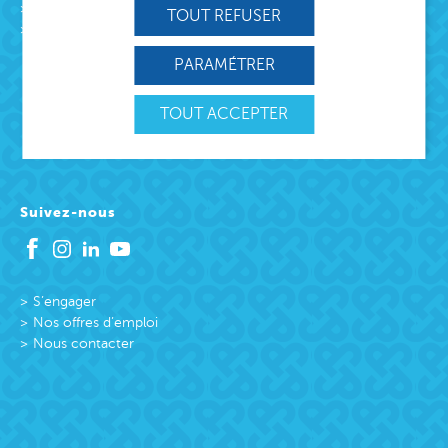
L’association
TOUT REFUSER
Missions
Protection Enfance et Familles
PARAMÉTRER
Accueil des victimes
Accueil des victimes
TOUT ACCEPTER
Citoyenneté active
Suivez-nous
S’engager
Nos offres d’emploi
Nous contacter