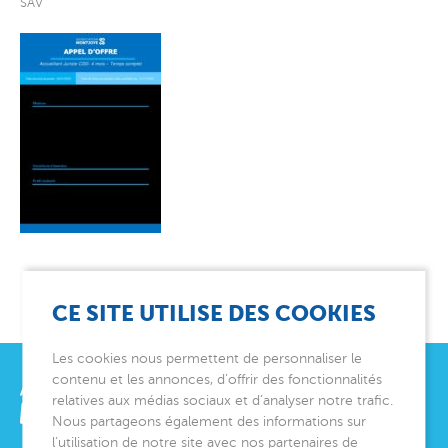
SAV
CE SITE UTILISE DES COOKIES
Les cookies nous permettent de personnaliser le
contenu et les annonces, d’offrir des fonctionnalités
relatives aux médias sociaux et d’analyser notre trafic.
Nous partageons également des informations sur
l’utilisation de notre site avec nos partenaires de