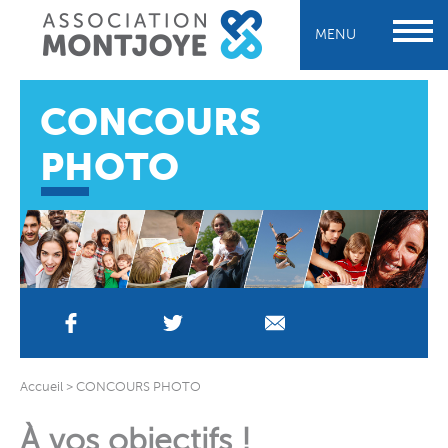
MENU
CONCOURS
PHOTO
Accueil
>
CONCOURS PHOTO
À vos objectifs !