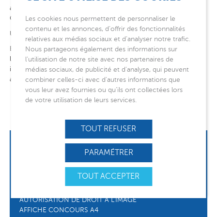
associatif, sur notre site internet, sur nos réseaux sociaux…
Que d’objectifs !
Les cookies nous permettent de personnaliser le
contenu et les annonces, d’offrir des fonctionnalités
Un jury désignera les gagnants au premier trimestre 2022.
relatives aux médias sociaux et d’analyser notre trafic.
Envoyez-nous vos photos au plus tard le 14/02/2022 à
Nous partageons également des informations sur
l’adresse
concours@montjoye.org
selon les modalités
l’utilisation de notre site avec nos partenaires de
indiquées sur le règlement que vous pouvez télécharger ci-
médias sociaux, de publicité et d’analyse, qui peuvent
après.
combiner celles-ci avec d’autres informations que
vous leur avez fournies ou qu’ils ont collectées lors
RÈGLEMENT DU CONCOURS-PHOTO
de votre utilisation de leurs services.
AUTORISATION DE DROIT À L’IMAGE
AFFICHE CONCOURS A4
AFFICHE CONCOURS A3
TOUT REFUSER
TÉLÉCHARGEMENTS
PARAMÉTRER
DISPONIBLES
TOUT ACCEPTER
RÈGLEMENT DU CONCOURS-PHOTO
AUTORISATION DE DROIT À L’IMAGE
AFFICHE CONCOURS A4