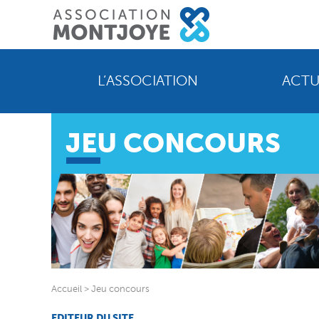
L’ASSOCIATION
ACTU
JEU CONCOURS
Accueil
>
Jeu concours
EDITEUR DU SITE