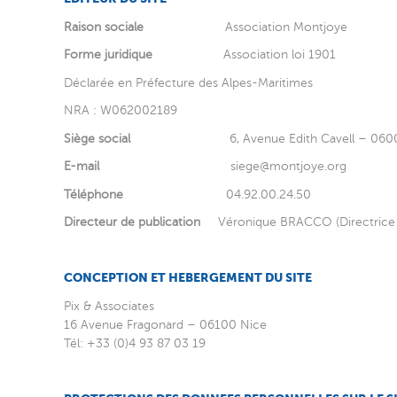
Raison sociale
Association Montjoye
Forme juridique
Association loi 1901
Déclarée en Préfecture des Alpes-Maritimes
NRA : W062002189
Siège social
6, Avenue Edith Cavell – 06
E-mail
siege@montjoye.org
Téléphone
04.92.00.24.50
Directeur de publication
Véronique BRACCO (Directrice 
CONCEPTION ET HEBERGEMENT DU SITE
Pix & Associates
16 Avenue Fragonard – 06100 Nice
Tél: +33 (0)4 93 87 03 19