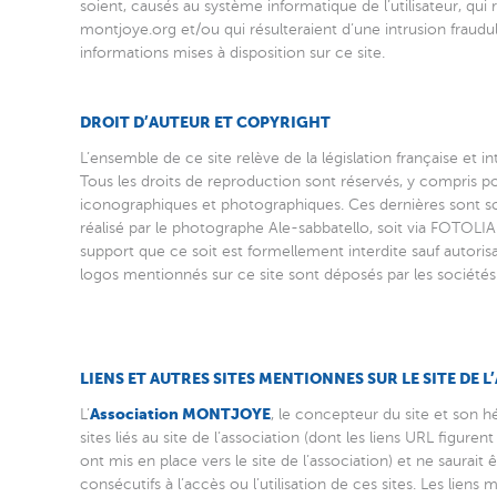
soient, causés au système informatique de l’utilisateur, qui r
montjoye.org et/ou qui résulteraient d’une intrusion fraudu
informations mises à disposition sur ce site.
DROIT D’AUTEUR ET COPYRIGHT
L’ensemble de ce site relève de la législation française et int
Tous les droits de reproduction sont réservés, y compris p
iconographiques et photographiques. Ces dernières sont soit
réalisé par le photographe Ale-sabbatello, soit via FOTOLIA
support que ce soit est formellement interdite sauf autoris
logos mentionnés sur ce site sont déposés par les sociétés
LIENS ET AUTRES SITES MENTIONNES SUR LE SITE DE 
Association MONTJOYE
L’
, le concepteur du site et son 
sites liés au site de l’association (dont les liens URL figurent
ont mis en place vers le site de l’association) et ne saura
consécutifs à l’accès ou l’utilisation de ces sites. Les lien