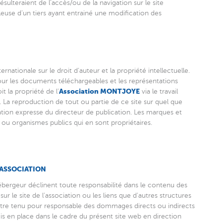
ésulteraient de l’accès/ou de la navigation sur le site
leuse d’un tiers ayant entrainé une modification des
ernationale sur le droit d’auteur et la propriété intellectuelle.
our les documents téléchargeables et les représentations
Association MONTJOYE
 la propriété de l’
via le travail
. La reproduction de tout ou partie de ce site sur quel que
ation expresse du directeur de publication. Les marques et
 ou organismes publics qui en sont propriétaires.
L’ASSOCIATION
hébergeur déclinent toute responsabilité dans le contenu des
 sur le site de l’association ou les liens que d’autres structures
it être tenu pour responsable des dommages directs ou indirects
s mis en place dans le cadre du présent site web en direction