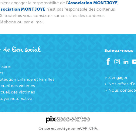
Association MONTJOYE
aient engager la responsabilité de l’
,
ssociation MONTJOYE
n’est pas responsable des contenus
. Si toutefois vous constatez sur ces sites des contenus
téléphone ou par e-mail.
 de lien social
Suivez-nous
ciation
ns
S’engager
otection Enfance et Familles
Nos offres d’
cueil des victimes
Nous contact
cueil des victimes
toyenneté active
Ce site est protégé par reCAPTCHA.