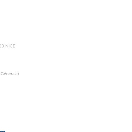
000 NICE
Générale)