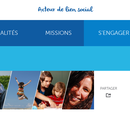
Acteur de lien social
ALITÉS
MISSIONS
S’ENGAGER
PARTAGER