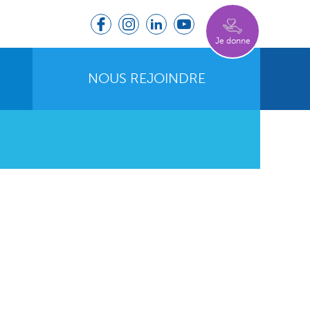
Je donne
NOUS REJOINDRE