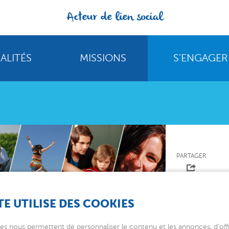
Acteur de lien social
ALITÉS
MISSIONS
S’ENGAGER
PARTAGER
TE UTILISE DES COOKIES
es nous permettent de personnaliser le contenu et les annonces, d’offr