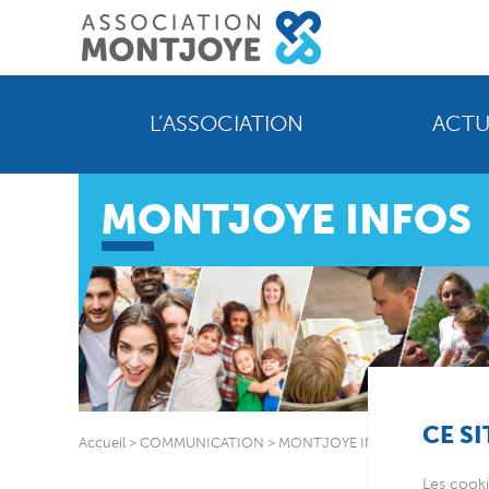
L’ASSOCIATION
ACTU
MONTJOYE INFOS
CE SI
Accueil
>
COMMUNICATION
>
MONTJOYE INFOS
Les cooki