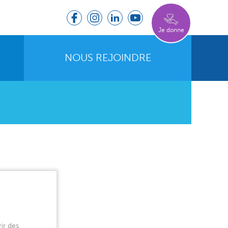
Je donne
NOUS REJOINDRE
ir des